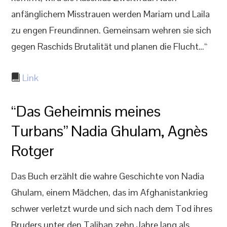
anfänglichem Misstrauen werden Mariam und Laila
zu engen Freundinnen. Gemeinsam wehren sie sich
gegen Raschids Brutalität und planen die Flucht…“
Link
“Das Geheimnis meines
Turbans” Nadia Ghulam, Agnès
Rotger
Das Buch erzählt die wahre Geschichte von Nadia
Ghulam, einem Mädchen, das im Afghanistankrieg
schwer verletzt wurde und sich nach dem Tod ihres
Bruders unter den Taliban zehn Jahre lang als