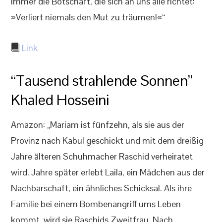
immer die Botschaft, die sich an uns alle richtet:
»Verliert niemals den Mut zu träumen!«“
Link
“Tausend strahlende Sonnen”
Khaled Hosseini
Amazon: „Mariam ist fünfzehn, als sie aus der
Provinz nach Kabul geschickt und mit dem dreißig
Jahre älteren Schuhmacher Raschid verheiratet
wird. Jahre später erlebt Laila, ein Mädchen aus der
Nachbarschaft, ein ähnliches Schicksal. Als ihre
Familie bei einem Bombenangriff ums Leben
kommt, wird sie Raschids Zweitfrau. Nach