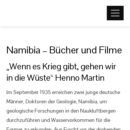
Namibia – Bücher und Filme
„Wenn es Krieg gibt, gehen wir
in die Wüste“ Henno Martin
Im September 1935 erreichen zwei junge deutsche
Männer, Doktoren der Geologie, Namibia, um
geologische Forschungen in den Naukluftbergen
durchzuführen und Wasservorkommen für die
Farmer zu erkunden. Aus Furcht vor der drohenden