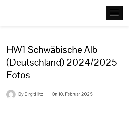
HW1 Schwäbische Alb
(Deutschland) 2024/2025
Fotos
By
BirgitHitz
On
10. Februar 2025